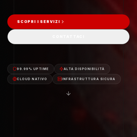
SCOPRI I SERVIZI
CONTATTACI
99.99% UPTIME
ALTA DISPONIBILITÀ
CLOUD NATIVO
INFRASTRUTTURA SICURA